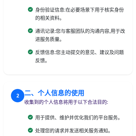
身份验证信息:在必要场景下用于核实身份
的相关资料。
通讯记录:您与客服团队的沟通内容,用于改
进服务质量。
反馈信息:您主动提交的意见、建议及问题
反馈。
二、个人信息的使用
2
收集到的个人信息将用于以下合法目的:
用于提供、维护并优化我们的平台服务。
处理您的请求并发送相关服务通知。