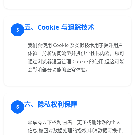
五、Cookie 与追踪技术
5
我们会使用 Cookie 及类似技术用于提升用户
体验、分析访问流量并提供个性化内容。您可
通过浏览器设置管理 Cookie 的使用,但这可能
会影响部分功能的正常体验。
六、隐私权利保障
6
您享有以下权利:查看、更正或删除您的个人
信息;撤回对数据处理的授权;申请数据可携带;